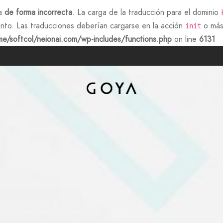
da
de forma incorrecta
. La carga de la traducción para el dominio
nto. Las traducciones deberían cargarse en la acción
o más 
init
e/softcol/neionai.com/wp-includes/functions.php
on line
6131