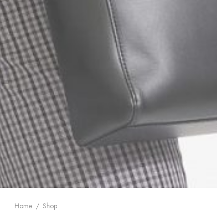
Home
/
Shop