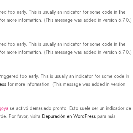
d too early. This is usually an indicator for some code in the
for more information. (This message was added in version 6.7.0.)
d too early. This is usually an indicator for some code in the
for more information. (This message was added in version 6.7.0.)
iggered too early. This is usually an indicator for some code in
ess
for more information. (This message was added in version
se activó demasiado pronto. Esto suele ser un indicador de
goya
de. Por favor, visita
Depuración en WordPress
para más