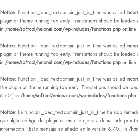
Notice
: Function _load_textdomain_just_in_time was called
incor
plugin or theme running too early. Translations should be loaded
in
/home/softcol/neionai.com/wp-includes/functions.php
on line
Notice
: Function _load_textdomain_just_in_time was called
incor
plugin or theme running too early. Translations should be loaded
in
/home/softcol/neionai.com/wp-includes/functions.php
on line
Notice
: Function _load_textdomain_just_in_time was called
incor
the plugin or theme running too early. Translations should be lo
6.7.0.) in
/home/softcol/neionai.com/wp-includes/functions.php
Notice
: La función _load_textdomain_just_in_time ha sido llama
que algún código del plugin o tema se ejecuta demasiado pronto
información. (Este mensaje se añadió en la versión 6.7.0.) in
/hom