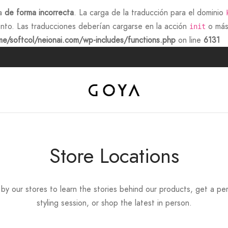
da
de forma incorrecta
. La carga de la traducción para el dominio
nto. Las traducciones deberían cargarse en la acción
o más 
init
e/softcol/neionai.com/wp-includes/functions.php
on line
6131
Store Locations
by our stores to learn the stories behind our products, get a pe
styling session, or shop the latest in person.