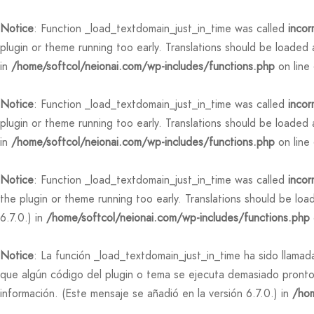
Notice
: Function _load_textdomain_just_in_time was called
incor
plugin or theme running too early. Translations should be loaded
in
/home/softcol/neionai.com/wp-includes/functions.php
on line
Notice
: Function _load_textdomain_just_in_time was called
incor
plugin or theme running too early. Translations should be loaded
in
/home/softcol/neionai.com/wp-includes/functions.php
on line
Notice
: Function _load_textdomain_just_in_time was called
incor
the plugin or theme running too early. Translations should be lo
6.7.0.) in
/home/softcol/neionai.com/wp-includes/functions.php
Notice
: La función _load_textdomain_just_in_time ha sido llama
que algún código del plugin o tema se ejecuta demasiado pronto
información. (Este mensaje se añadió en la versión 6.7.0.) in
/hom