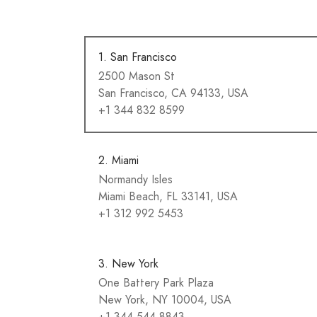
1. San Francisco
2500 Mason St
San Francisco, CA 94133, USA
+1 344 832 8599
2. Miami
Normandy Isles
Miami Beach, FL 33141, USA
+1 312 992 5453
3. New York
One Battery Park Plaza
New York, NY 10004, USA
+1 344 544 8843