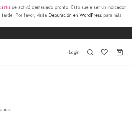
se activó demasiado pronto. Esto suele ser un indicador
kirki
tarde. Por favor, visita
Depuración en WordPress
para más
Login
rsonal