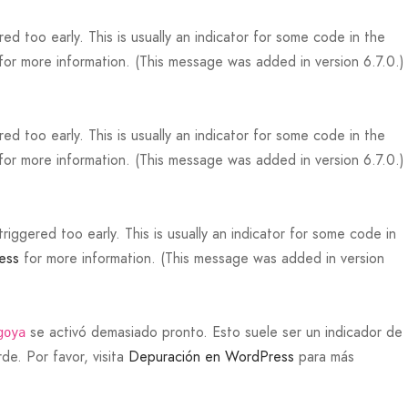
d too early. This is usually an indicator for some code in the
for more information. (This message was added in version 6.7.0.)
d too early. This is usually an indicator for some code in the
for more information. (This message was added in version 6.7.0.)
iggered too early. This is usually an indicator for some code in
ess
for more information. (This message was added in version
se activó demasiado pronto. Esto suele ser un indicador de
goya
de. Por favor, visita
Depuración en WordPress
para más